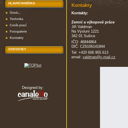
HLAVNÍ NABÍDKA
Kontakty
Úvod...
Kontakty:
Technika
Zemní a výkopové práce
Ceník prací
Jiří Valdman
Na Výsluní 1221
Fotogalerie
342 01 Sušice
Kontakty
IČO: 46844864
DIČ: CZ6106141844
STATISTIKY
Tel: +420 606 955 613
email:
valdman@c-mail.cz
Designed by: